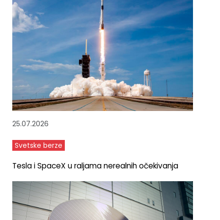
25.07.2026
Svetske berze
Tesla i SpaceX u raljama nerealnih očekivanja