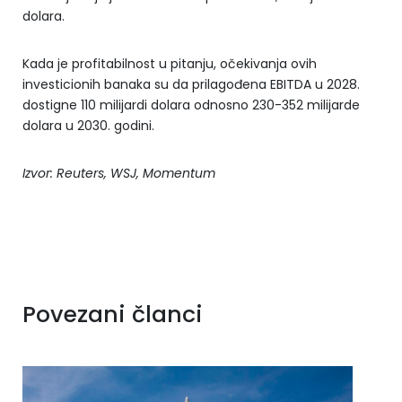
dolara.
Kada je profitabilnost u pitanju, očekivanja ovih
investicionih banaka su da prilagođena EBITDA u 2028.
dostigne 110 milijardi dolara odnosno 230-352 milijarde
dolara u 2030. godini.
Izvor: Reuters, WSJ, Momentum
Povezani članci