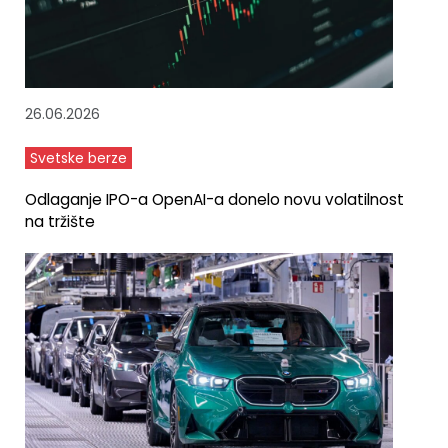
26.06.2026
Svetske berze
Odlaganje IPO-a OpenAI-a donelo novu volatilnost
na tržište