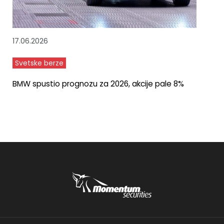
17.06.2026
Svetske berze
BMW spustio prognozu za 2026, akcije pale 8%