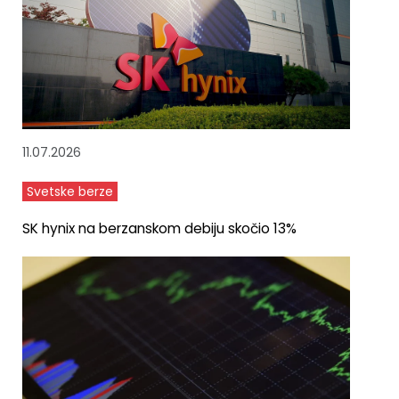
11.07.2026
Svetske berze
SK hynix na berzanskom debiju skočio 13%