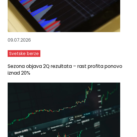
09.07.2026
Svetske berze
Sezona objava 2Q rezultata – rast profita ponovo
iznad 20%