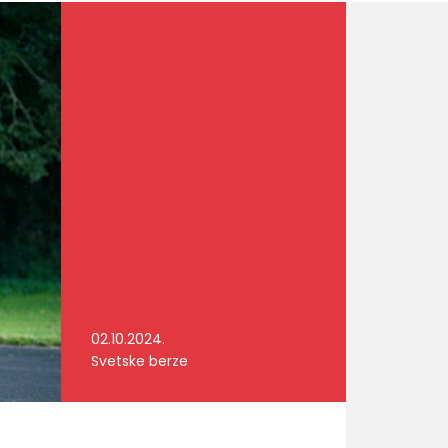
02.10.2024.
Svetske berze