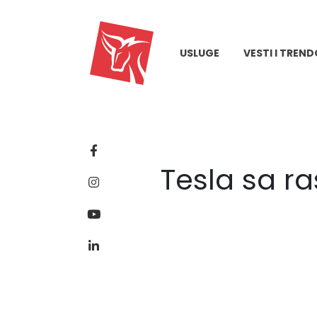
USLUGE
VESTI I TREND
Tesla sa r