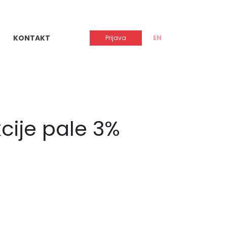
KONTAKT
Prijava
EN
cije pale 3%