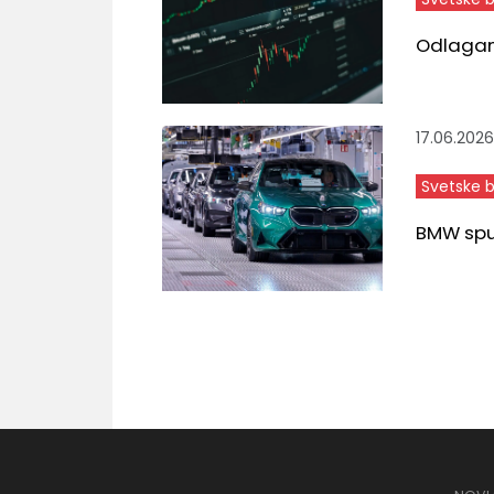
Odlaganj
17.06.2026
Svetske 
BMW spus