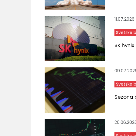
11.07.2026
Svetske 
SK hynix
09.07.202
Svetske 
Sezona o
26.06.202
Svetske 