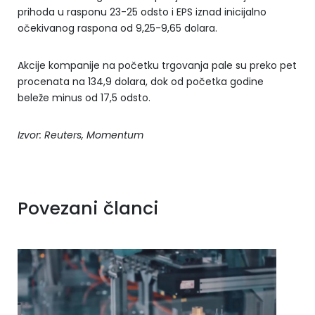
prihoda u rasponu 23-25 odsto i EPS iznad inicijalno
očekivanog raspona od 9,25-9,65 dolara.
Akcije kompanije na početku trgovanja pale su preko pet
procenata na 134,9 dolara, dok od početka godine
beleže minus od 17,5 odsto.
Izvor: Reuters, Momentum
Povezani članci