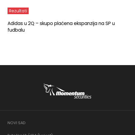
Rezultati
Adidas u 2Q – skupo plaćena ekspanzija na SP u
fudbalu
NOVI SAD