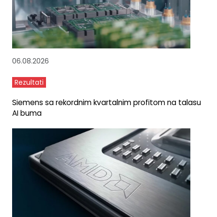
06.08.2026
Rezultati
Siemens sa rekordnim kvartalnim profitom na talasu
AI buma