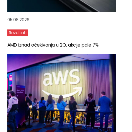
05.08.2026
Rezultati
AMD iznad očekivanja u 2Q, akcije pale 7%