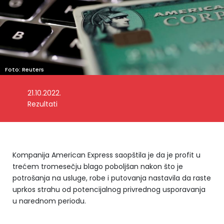
Foto: Reuters
21.10.2022.
Rezultati
Kompanija American Express saopštila je da je profit u
trećem tromesečju blago poboljšan nakon što je
potrošanja na usluge, robe i putovanja nastavila da raste
uprkos strahu od potencijalnog privrednog usporavanja
u narednom periodu.