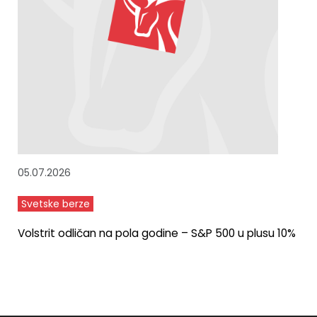
05.07.2026
Svetske berze
Volstrit odličan na pola godine – S&P 500 u plusu 10%