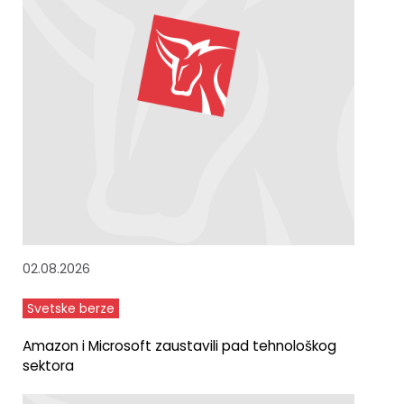
02.08.2026
Svetske berze
Amazon i Microsoft zaustavili pad tehnološkog
sektora