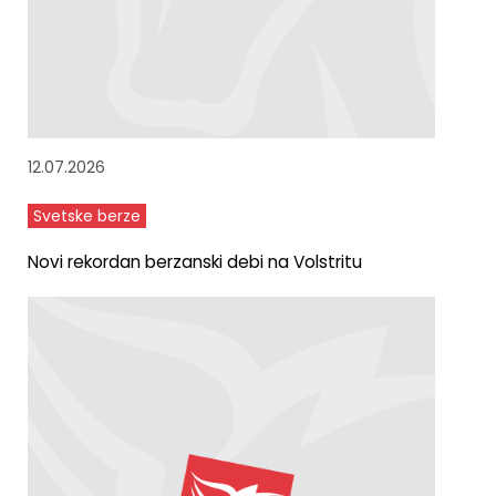
12.07.2026
Svetske berze
Novi rekordan berzanski debi na Volstritu