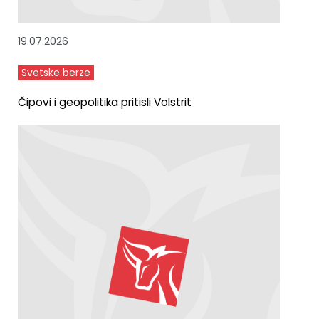
19.07.2026
Svetske berze
Čipovi i geopolitika pritisli Volstrit