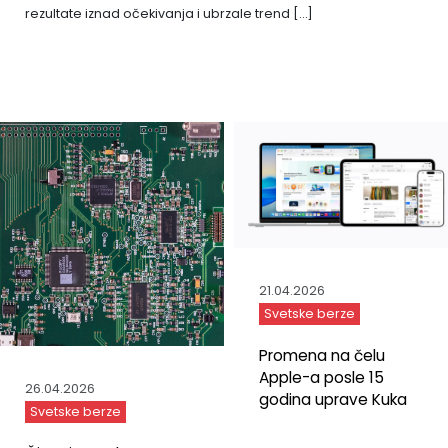
rezultate iznad očekivanja i ubrzale trend […]
21.04.2026
Svetske berze
Promena na čelu
Apple-a posle 15
26.04.2026
godina uprave Kuka
Svetske berze