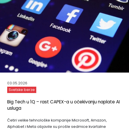
03.05.2026
Svetske berze
Big Tech u 1Q – rast CAPEX-a u očekivanju naplate AI
usluga
Četiri velike tehnološke kompanije Microsoft, Amazon,
Alphabet i Meta objavile su prošle sedmice kvartalne