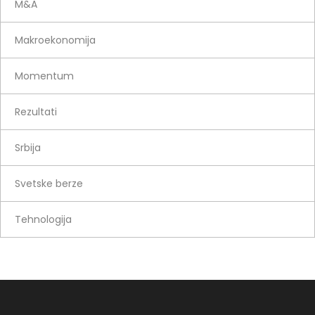
M&A
Makroekonomija
Momentum
Rezultati
Srbija
Svetske berze
Tehnologija