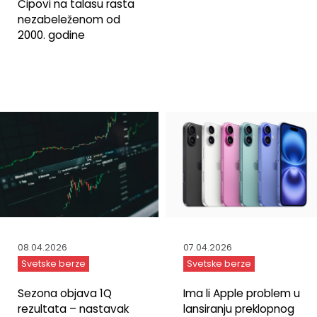
Čipovi na talasu rasta
nezabeleženom od
2000. godine
07.04.2026
08.04.2026
Svetske berze
Svetske berze
Ima li Apple problem u
Sezona objava 1Q
lansiranju preklopnog
rezultata – nastavak