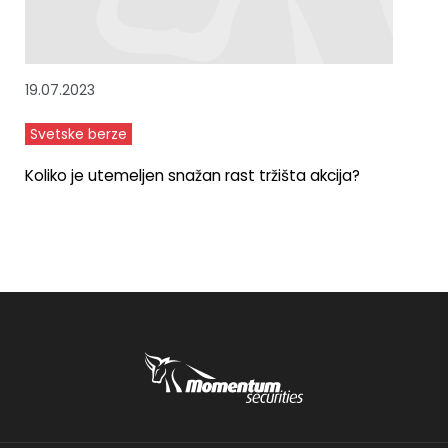
19.07.2023
Svetske berze
Koliko je utemeljen snažan rast tržišta akcija?