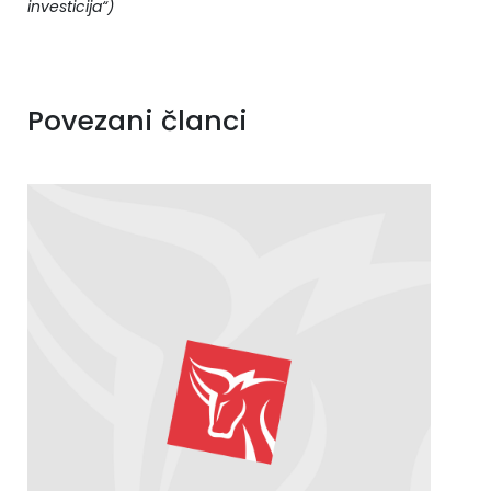
investicija“)
Povezani članci