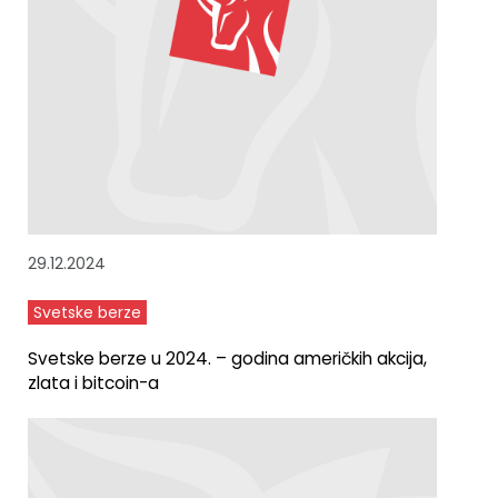
29.12.2024
Svetske berze
Svetske berze u 2024. – godina američkih akcija,
zlata i bitcoin-a