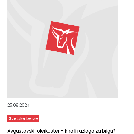
25.08.2024
Svetske berze
Avgustovski rolerkoster – ima li razloga za brigu?