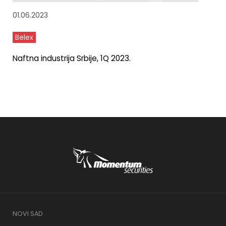
01.06.2023
Belex
Naftna industrija Srbije, 1Q 2023.
NOVI SAD