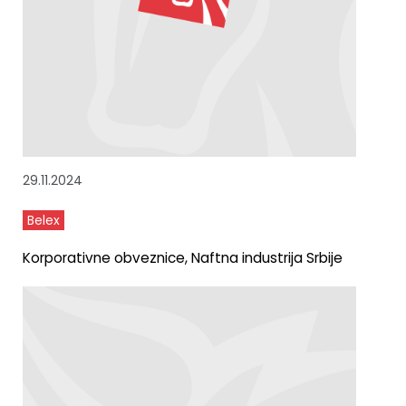
29.11.2024
Belex
Korporativne obveznice, Naftna industrija Srbije