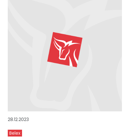
28.12.2023
Belex