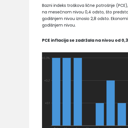
Bazni indeks troškova lične potrošnje (PCE),
na mesečnom nivou 0,4 odsto, što predstav
godišnjem nivou iznosio 2,8 odsto. Ekonomi
godišnjem nivou.
PCE inflacija se zadržala na nivou od 0