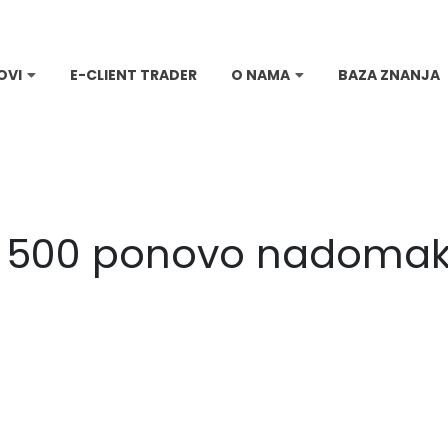
OVI
E-CLIENT TRADER
O NAMA
BAZA ZNANJA
P 500 ponovo nadomak