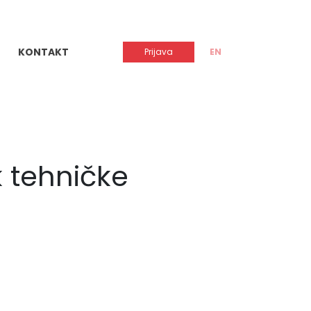
KONTAKT
Prijava
EN
 tehničke