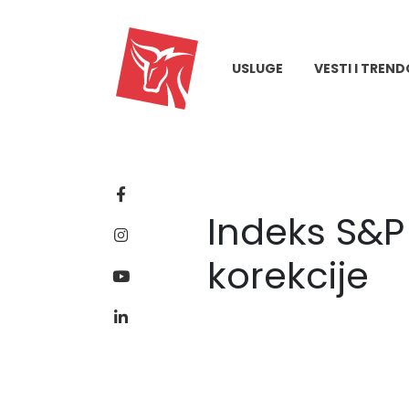
USLUGE
VESTI I TREND
Indeks S&
korekcije