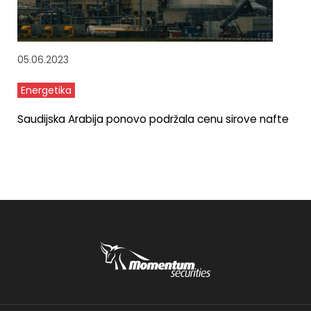
05.06.2023
Energetika
Saudijska Arabija ponovo podržala cenu sirove nafte