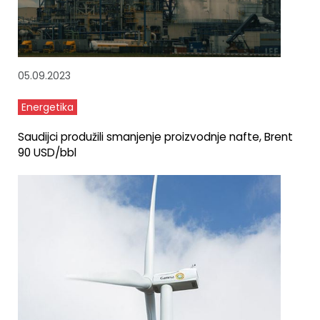
05.09.2023
Energetika
Saudijci produžili smanjenje proizvodnje nafte, Brent
90 USD/bbl