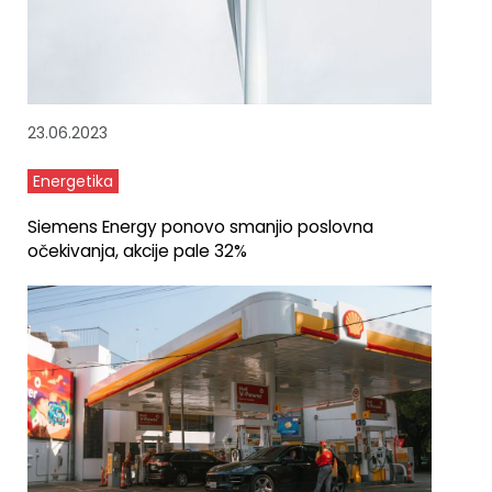
23.06.2023
Energetika
Siemens Energy ponovo smanjio poslovna
očekivanja, akcije pale 32%