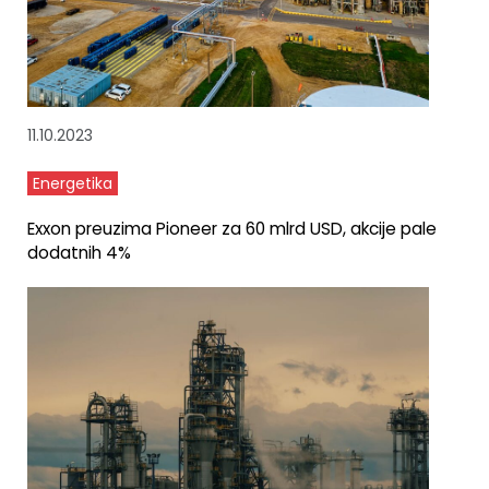
11.10.2023
Energetika
Exxon preuzima Pioneer za 60 mlrd USD, akcije pale
dodatnih 4%