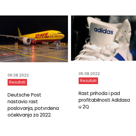
05.08.2022
06.08.2022
Rezultati
Rezultati
Rast prihoda i pad
Deutsche Post
profitabilnosti Adidasa
nastavio rast
u 2Q
poslovanja, potvrđena
očekivanja za 2022.