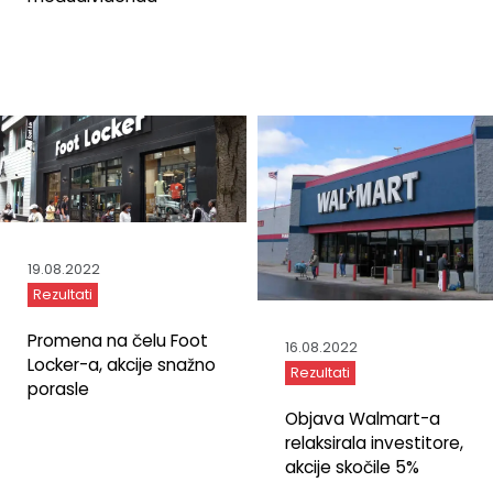
19.08.2022
Rezultati
Promena na čelu Foot
16.08.2022
Locker-a, akcije snažno
Rezultati
porasle
Objava Walmart-a
relaksirala investitore,
akcije skočile 5%