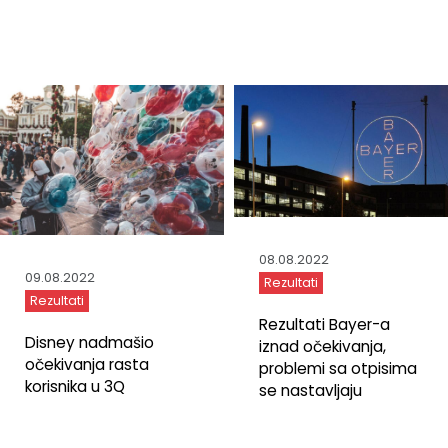
08.08.2022
09.08.2022
Rezultati
Rezultati
Rezultati Bayer-a
Disney nadmašio
iznad očekivanja,
očekivanja rasta
problemi sa otpisima
korisnika u 3Q
se nastavljaju