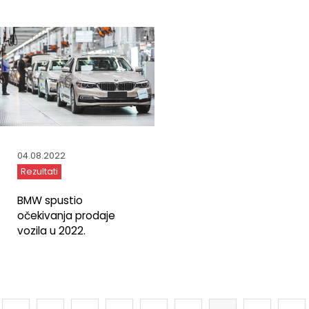
04.08.2022
Rezultati
BMW spustio
očekivanja prodaje
vozila u 2022.