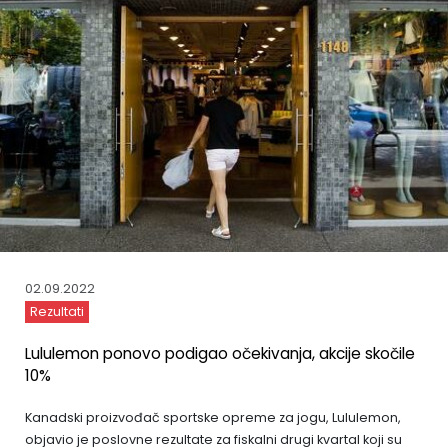
02.09.2022
Rezultati
Lululemon ponovo podigao očekivanja, akcije skočile
10%
Kanadski proizvođač sportske opreme za jogu, Lululemon,
objavio je poslovne rezultate za fiskalni drugi kvartal koji su